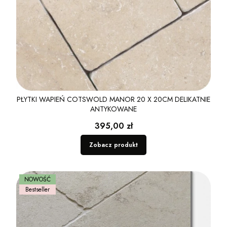
PŁYTKI WAPIEŃ COTSWOLD MANOR 20 X 20CM DELIKATNIE
ANTYKOWANE
Cena
395,00 zł
Zobacz produkt
NOWOŚĆ
Bestseller