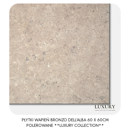
PŁYTKI WAPIEŃ BRONZO DELL'ALBA 60 X 60CM
POLEROWANE **LUXURY COLLECTION**