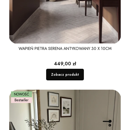
WAPIEŃ PIETRA SERENA ANTYKOWANY 30 X 10CM
Cena
449,00 zł
Zobacz produkt
NOWOŚĆ
Bestseller