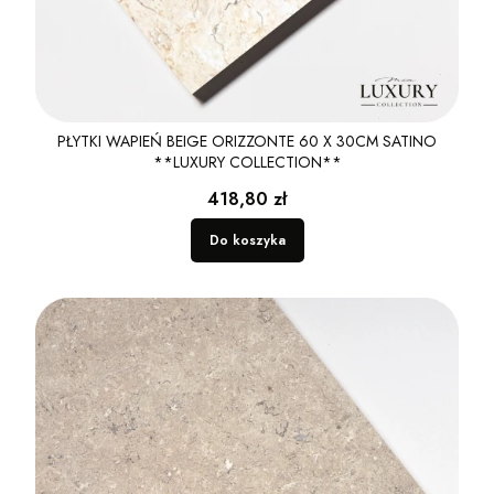
PŁYTKI WAPIEŃ BEIGE ORIZZONTE 60 X 30CM SATINO
**LUXURY COLLECTION**
Cena
418,80 zł
Do koszyka