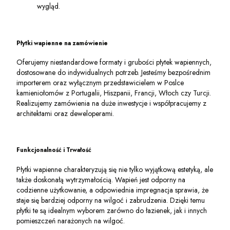
wygląd.
Płytki wapienne na zamówienie
Oferujemy niestandardowe formaty i grubości płytek wapiennych,
dostosowane do indywidualnych potrzeb. Jesteśmy bezpośrednim
importerem oraz wyłącznym przedstawicielem w Poslce
kamieniołomów z Portugalii, Hiszpanii, Francji, Włoch czy Turcji.
Realizujemy zamówienia na duże inwestycje i współpracujemy z
architektami oraz deweloperami.
Funkcjonalność i Trwałość
Płytki wapienne charakteryzują się nie tylko wyjątkową estetyką, ale
także doskonałą wytrzymałością. Wapień jest odporny na
codzienne użytkowanie, a odpowiednia impregnacja sprawia, że
staje się bardziej odporny na wilgoć i zabrudzenia. Dzięki temu
płytki te są idealnym wyborem zarówno do łazienek, jak i innych
pomieszczeń narażonych na wilgoć.