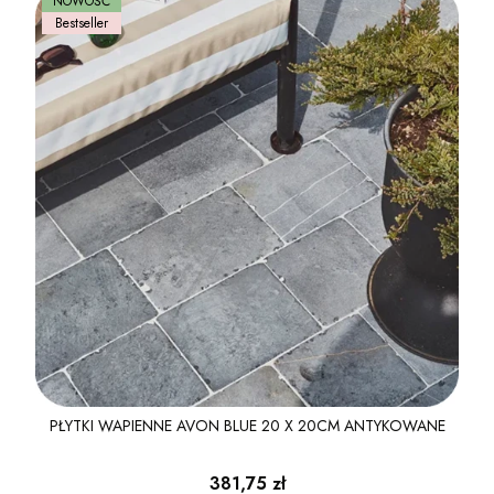
NOWOŚĆ
Bestseller
PŁYTKI WAPIENNE AVON BLUE 20 X 20CM ANTYKOWANE
Cena
381,75 zł