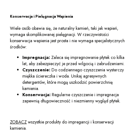
Konserwacja i Pielęgnacja Wapienia
Wiele osób obawia się, że naturalny kamień, taki jak wapień,
wymaga skomplikowanej pielęgnacji. W rzeczywistości
konserwacja wapienia jest prosta i nie wymaga specjalistycznych
środków:
Impregnacja:
Zaleca się impregnowanie płytek co kilka
lat, aby zabezpieczyć je przed wilgocią i zabrudzeniami.
Czyszczenie:
Do codziennego czyszczenia wystarczy
miękka ściereczka i woda. Unikaj agresywnych
detergentów, które mogą uszkodzić powierzchnię
kamienia.
Konserwacja:
Regularne czyszczenie i impregnacja
zapewnią długowieczność i niezmienny wygląd płytek.
ZOBACZ
wszystkie produkty do impregancji i konserwacji
kamienia.