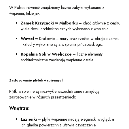
W Polsce również znajdziemy liczne zabytki wykonane z
wapienia, takie jak:
Zamek Krzyżacki w Malborku
– choć głównie z cegły,
wiele detali architektonicznych wykonano z wapienia.
Wawel
w Krakowie – mury oraz rzeźba w obrębie zamku
i katedry wykonane są z wapienia pińczowskiego.
Kopalnia Soli w Wieliczce
– liczne elementy
architektoniczne zawierają wapienne detale.
Zastosowanie płytek wapiennych
Płytki wapienne są niezwykle wszechstronne i znajdują
zastosowanie w różnych przestrzeniach:
Wnętrza:
Łazienki
– płytki wapienne nadają elegancki wygląd, a
ich gładka powierzchnia ułatwia czyszczenie.