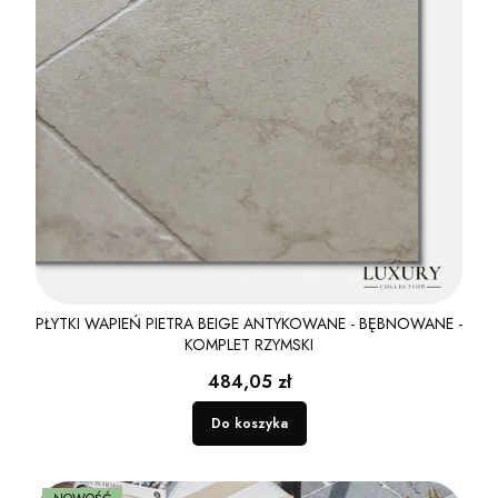
PŁYTKI WAPIEŃ PIETRA BEIGE ANTYKOWANE - BĘBNOWANE -
KOMPLET RZYMSKI
Cena
484,05 zł
Do koszyka