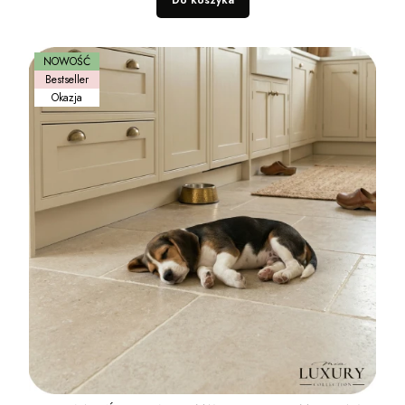
Do koszyka
NOWOŚĆ
Bestseller
Okazja