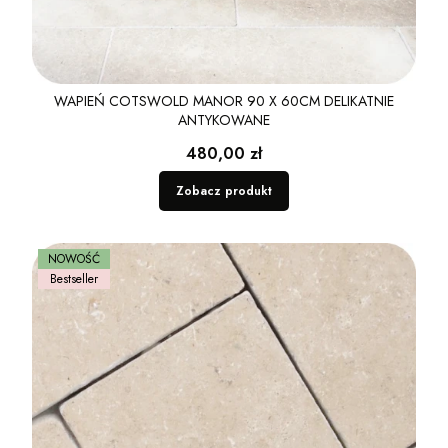
WAPIEŃ COTSWOLD MANOR 90 X 60CM DELIKATNIE
ANTYKOWANE
Cena
480,00 zł
Zobacz produkt
NOWOŚĆ
Bestseller