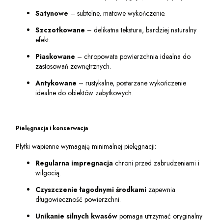
Satynowe
– subtelne, matowe wykończenie.
Szczotkowane
– delikatna tekstura, bardziej naturalny
efekt.
Piaskowane
– chropowata powierzchnia idealna do
zastosowań zewnętrznych.
Antykowane
– rustykalne, postarzane wykończenie
idealne do obiektów zabytkowych.
Pielęgnacja i konserwacja
Płytki wapienne wymagają minimalnej pielęgnacji:
Regularna impregnacja
chroni przed zabrudzeniami i
wilgocią.
Czyszczenie łagodnymi środkami
zapewnia
długowieczność powierzchni.
Unikanie silnych kwasów
pomaga utrzymać oryginalny