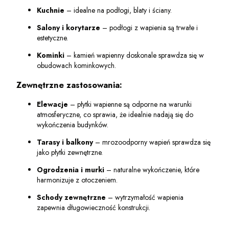
Kuchnie
– idealne na podłogi, blaty i ściany.
Salony i korytarze
– podłogi z wapienia są trwałe i
estetyczne.
Kominki
– kamień wapienny doskonale sprawdza się w
obudowach kominkowych.
Zewnętrzne zastosowania:
Elewacje
– płytki wapienne są odporne na warunki
atmosferyczne, co sprawia, że idealnie nadają się do
wykończenia budynków.
Tarasy i balkony
– mrozoodporny wapień sprawdza się
jako płytki zewnętrzne.
Ogrodzenia i murki
– naturalne wykończenie, które
harmonizuje z otoczeniem.
Schody zewnętrzne
– wytrzymałość wapienia
zapewnia długowieczność konstrukcji.