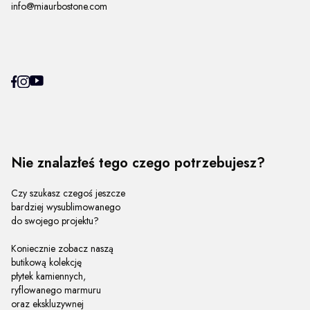
info@miaurbostone.com
Nie znalazłeś tego czego potrzebujesz?
Czy szukasz czegoś jeszcze
bardziej wysublimowanego
do swojego projektu?
Koniecznie zobacz naszą
butikową kolekcję
płytek kamiennych,
ryflowanego marmuru
oraz ekskluzywnej