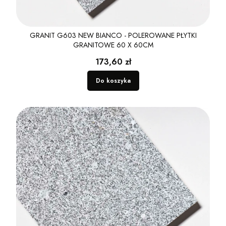
GRANIT G603 NEW BIANCO - POLEROWANE PŁYTKI
GRANITOWE 60 X 60CM
Cena
173,60 zł
Do koszyka