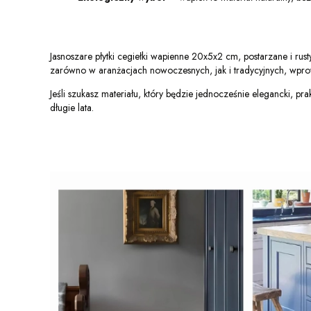
Jasnoszare płytki cegiełki wapienne 20x5x2 cm, postarzane i rus
zarówno w aranżacjach nowoczesnych, jak i tradycyjnych, wpro
Jeśli szukasz materiału, który będzie jednocześnie elegancki, pr
długie lata.