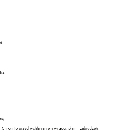
i.
trz.
cji:
Chroni to przed wchłanianiem wilgoci, plam i zabrudzeń.