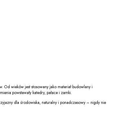
. Od wieków jest stosowany jako materiał budowlany i
mienia powstawały katedry, pałace i zamki.
przyjazny dla środowiska, naturalny i ponadczasowy – nigdy nie