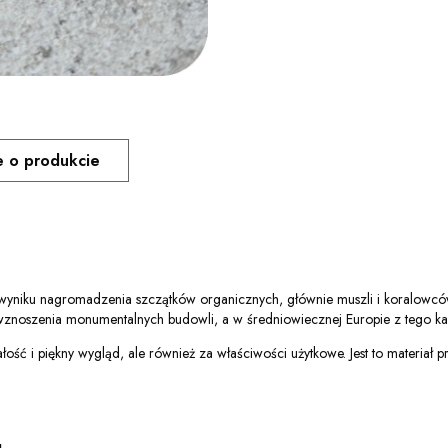
e o produkcie
 wyniku nagromadzenia szczątków organicznych, głównie muszli i koralowców
o wznoszenia monumentalnych budowli, a w średniowiecznej Europie z tego ka
łość i piękny wygląd, ale również za właściwości użytkowe. Jest to materiał 