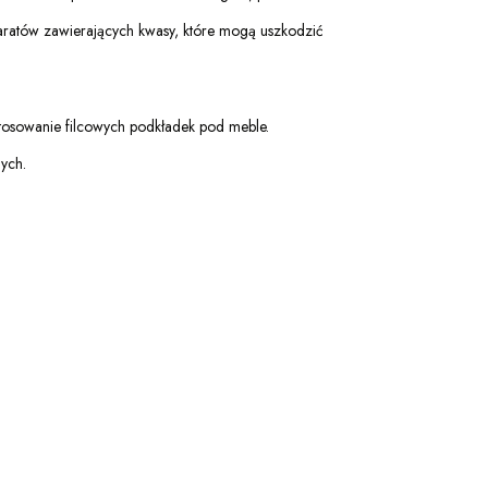
aratów zawierających kwasy, które mogą uszkodzić
tosowanie filcowych podkładek pod meble.
ych.