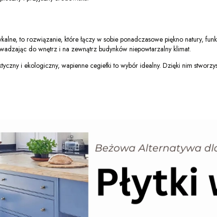
tykalne, to rozwiązanie, które łączy w sobie ponadczasowe piękno natury, fu
wadzając do wnętrz i na zewnątrz budynków niepowtarzalny klimat.
aktyczny i ekologiczny, wapienne cegiełki to wybór idealny. Dzięki nim stworz