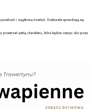
nkcjonalność i wyjątkową trwałość. Doskonale sprawdzają się
ysz przestrzeń pełną charakteru, która będzie cieszyć oko przez