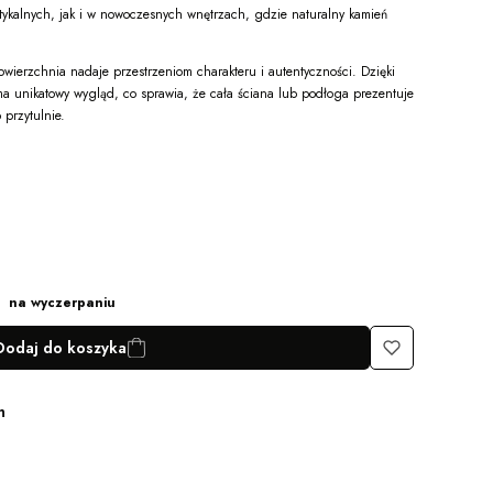
tykalnych, jak i w nowoczesnych wnętrzach, gdzie naturalny kamień
owierzchnia nadaje przestrzeniom charakteru i autentyczności. Dzięki
a unikatowy wygląd, co sprawia, że cała ściana lub podłoga prezentuje
 przytulnie.
na wyczerpaniu
Dodaj do koszyka
h