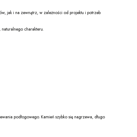
, jak i na zewnątrz, w zależności od projektu i potrzeb
, naturalnego charakteru.
grzewania podłogowego. Kamień szybko się nagrzewa, długo